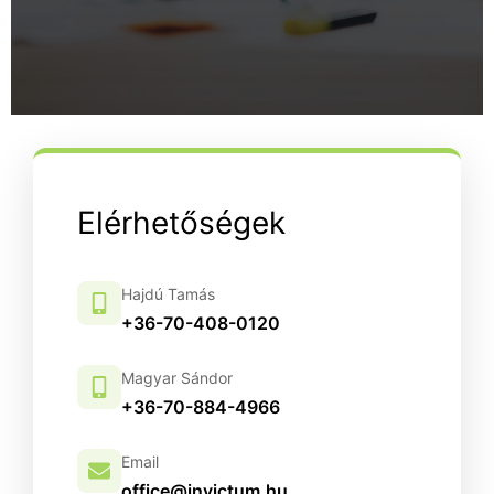
Elérhetőségek
Hajdú Tamás
+36-70-408-0120
Magyar Sándor
+36-70-884-4966
Email
office@invictum.hu