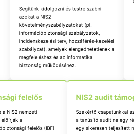
Segítünk kidolgozni és testre szabni
azokat a NIS2-
követelményszabályzatokat (pl.
információbiztonsági szabályzatok,
incidenskezelési terv, hozzáférés-kezelési
szabályzat), amelyek elengedhetetlenek a
megfeleléshez és az informatikai
biztonság működéséhez.
sági felelős
NIS2 audit támo
e a NIS2 nemzeti
Szakértő csapatunkkal az
előírják a
a tanúsító audit ne egy 
biztonsági felelős (IBF)
egy sikeresen teljesített