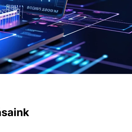
ásaink