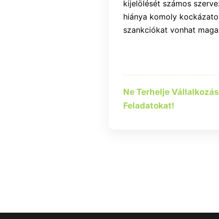
kijelölését számos szerv
hiánya komoly kockázatot
szankciókat vonhat maga
Ne Terhelje Vállalkozás
Feladatokat!