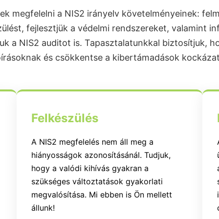
ek megfelelni a NIS2 irányelv követelményeinek: felm
szülést, fejlesztjük a védelmi rendszereket, valamint i
uk a NIS2 auditot is. Tapasztalatunkkal biztosítjuk, h
őírásoknak és csökkentse a kibertámadások kockázat
Felkészülés
A NIS2 megfelelés nem áll meg a
hiányosságok azonosításánál. Tudjuk,
hogy a valódi kihívás gyakran a
szükséges változtatások gyakorlati
megvalósítása. Mi ebben is Ön mellett
állunk!