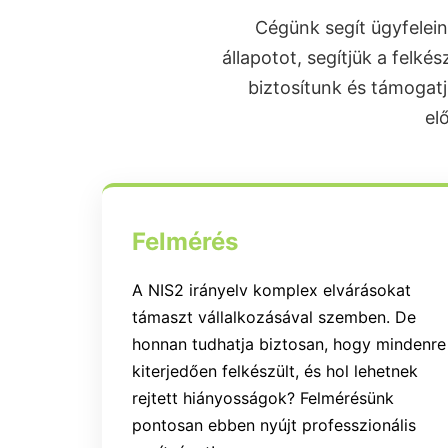
Cégünk segít ügyfelein
állapotot, segítjük a felké
biztosítunk és támogatj
el
Felmérés
A NIS2 irányelv komplex elvárásokat
támaszt vállalkozásával szemben. De
honnan tudhatja biztosan, hogy mindenre
kiterjedően felkészült, és hol lehetnek
rejtett hiányosságok? Felmérésünk
pontosan ebben nyújt professzionális