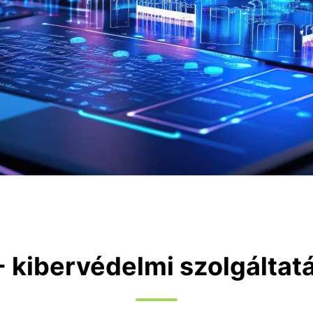
- kibervédelmi szolgáltat