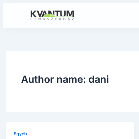
Skip
to
content
Author name: dani
Egyéb