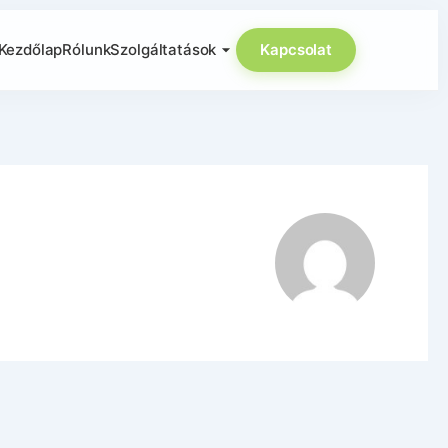
Kezdőlap
Rólunk
Szolgáltatások
Kapcsolat